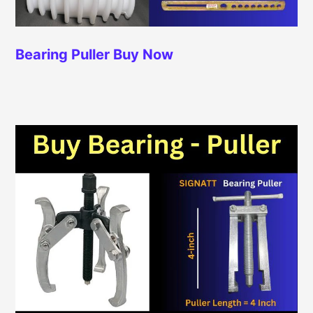
Bearing Puller
Buy Now