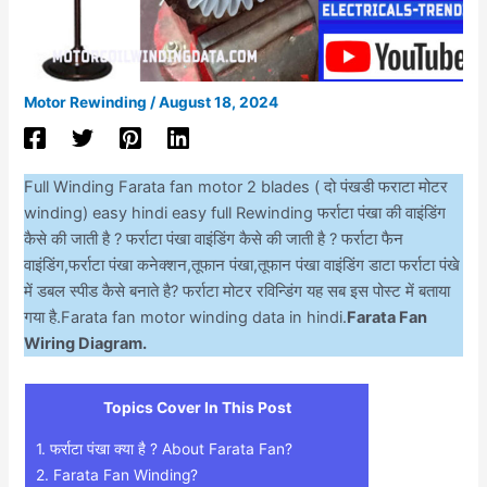
Motor Rewinding
/
August 18, 2024
Full Winding Farata fan motor 2 blades ( दो पंखडी फराटा मोटर
winding) easy hindi easy full Rewinding फर्राटा पंखा की वाइंडिंग
कैसे की जाती है ? फर्राटा पंखा वाइंडिंग कैसे की जाती है ? फर्राटा फैन
वाइंडिंग,फर्राटा पंखा कनेक्शन,तूफान पंखा,तूफान पंखा वाइंडिंग डाटा फर्राटा पंखे
में डबल स्पीड कैसे बनाते है? फर्राटा मोटर रविन्डिंग यह सब इस पोस्ट में बताया
गया है.Farata fan motor winding data in hindi.
Farata Fan
Wiring Diagram.
Topics Cover In This Post
1.
फर्राटा पंखा क्या है ? About Farata Fan?
2.
Farata Fan Winding?