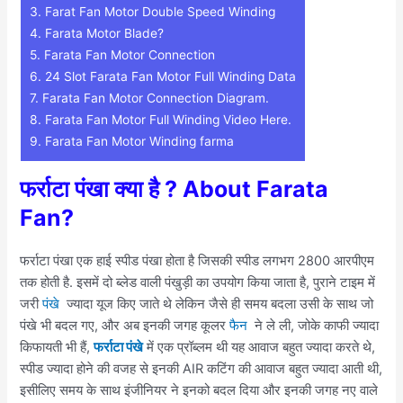
3.
Farat Fan Motor Double Speed Winding
4.
Farata Motor Blade?
5.
Farata Fan Motor Connection
6.
24 Slot Farata Fan Motor Full Winding Data
7.
Farata Fan Motor Connection Diagram.
8.
Farata Fan Motor Full Winding Video Here.
9.
Farata Fan Motor Winding farma
फर्राटा पंखा क्या है
? About Farata
Fan?
फर्राटा पंखा एक हाई स्पीड पंखा होता है जिसकी स्पीड लगभग 2800 आरपीएम
तक होती है. इसमें दो ब्लेड वाली पंखुड़ी का उपयोग किया जाता है, पुराने टाइम में
जरी
पंखे
ज्यादा यूज किए जाते थे लेकिन जैसे ही समय बदला उसी के साथ जो
पंखे भी बदल गए, और अब इनकी जगह कूलर
फैन
ने ले ली, जोके काफी ज्यादा
किफायती भी हैं,
फर्राटा पंखे
में एक प्रॉब्लम थी यह आवाज बहुत ज्यादा करते थे,
स्पीड ज्यादा होने की वजह से इनकी AIR कटिंग की आवाज बहुत ज्यादा आती थी,
इसीलिए समय के साथ इंजीनियर ने इनको बदल दिया और इनकी जगह नए वाले