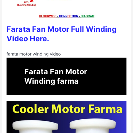
Farata Fan Motor Full Winding
Video Here.
farata motor winding video
Farata Fan Motor
Winding farma