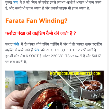
कुल्लू
फैन
ने ले ली, जिन की स्पीड इनसे लगभग आधी है आवाज भी कम करते
हैं, और चलते भी उनसे ज्यादा हैं और उनकी लाइफ भी इनसे ज्यादा है.
Farata Fan Winding
?
फर्राटा पंखा की वाइंडिंग कैसे की जाती है ?
फराटा
पंखे
में दो कोयल नीचे रनिंग वाइंडिंग में और दो ही क्वायल ऊपर स्टार्टिंग
वाइंडिंग में डाले जाते हैं,
पंखे
की PITCH 1-8,1-10-1-12 रखी जाती है.
इसकी कोर लेंथ 6 SOOT है. मोटर 220 VOLTS पर चलती है और 50HZ
पर काम करती है,