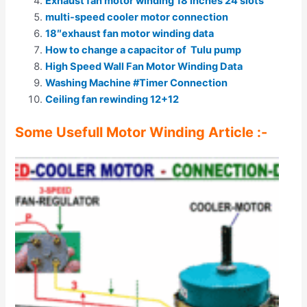
Exhaust fan motor winding 18 inches 24 slots
multi-speed cooler motor connection
18″exhaust fan motor winding data
How to change a capacitor of Tulu pump
High Speed Wall Fan Motor Winding Data
Washing Machine #Timer Connection
Ceiling fan rewinding 12+12
Some Usefull Motor Winding Article :-