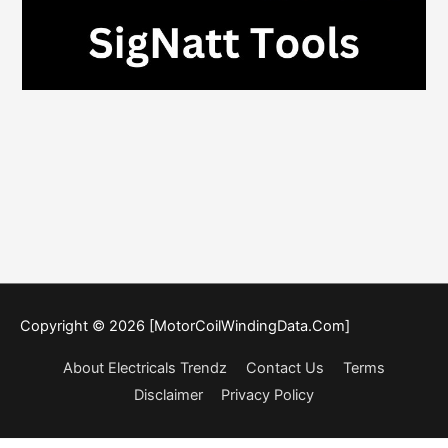
Copyright © 2026 [MotorCoilWindingData.Com]
About Electricals Trendz
Contact Us
Terms
Disclaimer
Privacy Policy