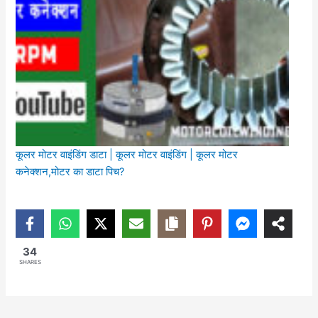
कूलर मोटर वाइंडिंग डाटा | कूलर मोटर वाइंडिंग | कूलर मोटर
कनेक्शन,मोटर का डाटा पिच?
34
SHARES