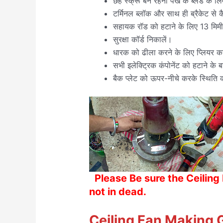
छह स्क्रू बने रहना पंखे के ब्लेड के लिए
टर्मिनल ब्लॉक और साथ ही ब्रैकेट से क
सहायक रॉड को हटाने के लिए 13 मिमी 
सुरक्षा कॉर्ड निकालें।
धारक को ढीला करने के लिए प्लियर 
सभी इलेक्ट्रिक कंपोनेंट को हटाने के
बैक प्लेट को ऊपर-नीचे करके स्थिति 
Please
Be sure the Ceiling
not in dead.
Ceiling Fan Making 