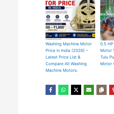
Washing Machine Motor
0.5 HP
Price in India (2026) –
Motor 
Latest Price List &
Tulu P
Compare All Washing
Motor 
Machine Motors.