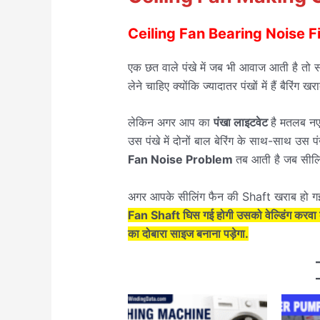
Ceiling Fan Bearing Noise F
एक छत वाले पंखे में जब भी आवाज आती है तो स
लेने चाहिए क्योंकि ज्यादातर पंखों में हैं बैरिंग
लेकिन अगर आप का
पंखा लाइटवेट
है मतलब न
उस पंखे में दोनों बाल बेरिंग के साथ-साथ उस 
Fan Noise Problem
तब आती है जब सीलिं
अगर आपके सीलिंग फैन की Shaft खराब हो ग
Fan Shaft घिस गई होगी उसको वेल्डिंग करव
का दोबारा साइज बनाना पड़ेगा.