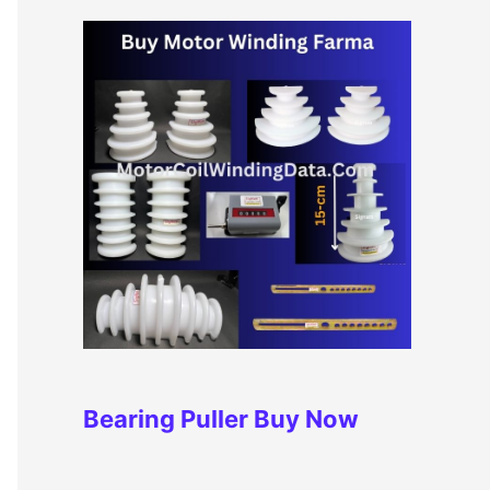
Bearing Puller
Buy Now