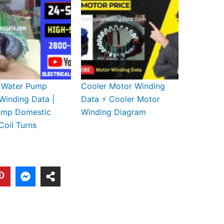
 Water Pump
Cooler Motor Winding
Winding Data |
Data ⚡ Cooler Motor
ump Domestic
Winding Diagram
Coil Turns