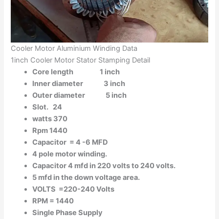
Cooler Motor Aluminium Winding Data
1inch Cooler Motor Stator Stamping Detail
Core length 1 inch
Inner diameter 3 inch
Outer diameter 5 inch
Slot. 24
watts 370
Rpm 1440
Capacitor = 4 -6 MFD
4 pole motor winding.
Capacitor 4 mfd in 220 volts to 240 volts.
5 mfd in the down voltage area.
VOLTS =220-240 Volts
RPM = 1440
Single Phase Supply