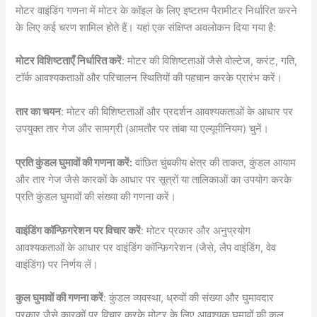
मोटर वाइंडिंग गणना में मोटर के कॉइल के लिए इष्टतम पैरामीटर निर्धारित करने
के लिए कई चरण शामिल होते हैं। यहां एक संक्षिप्त अवलोकन दिया गया है:
मोटर विशिष्टताएँ निर्धारित करें
: मोटर की विशिष्टताओं जैसे वोल्टेज, करंट, गति,
टॉर्क आवश्यकताओं और परिचालन स्थितियों की पहचान करके प्रारंभ करें।
तार का चयन
: मोटर की विशिष्टताओं और प्रदर्शन आवश्यकताओं के आधार पर
उपयुक्त तार गेज और सामग्री (आमतौर पर तांबा या एल्यूमीनियम) चुनें।
प्रति कुंडल घुमावों की गणना करें:
वांछित चुंबकीय क्षेत्र की ताकत, कुंडल आयाम
और तार गेज जैसे कारकों के आधार पर सूत्रों या तालिकाओं का उपयोग करके
प्रति कुंडल घुमावों की संख्या की गणना करें।
वाइंडिंग कॉन्फ़िगरेशन पर विचार करें
: मोटर प्रकार और अनुप्रयोग
आवश्यकताओं के आधार पर वाइंडिंग कॉन्फ़िगरेशन (जैसे, लैप वाइंडिंग, वेव
वाइंडिंग) पर निर्णय लें।
कुल घुमावों की गणना करें
: कुंडल व्यवस्था, ध्रुवों की संख्या और घुमावदार
प्रकार जैसे कारकों पर विचार करके मोटर के लिए आवश्यक घुमावों की कुल