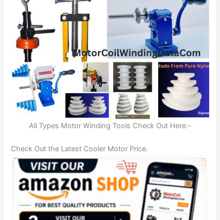
All Types Motor Winding Tools Check Out Here:-
Check Out the Latest Cooler Motor Price.