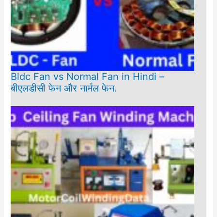
Bldc Fan vs Normal Fan in Hindi –
बीएलडीसी फेन और नार्मल फेन.