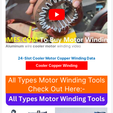
Aluminum
wire
cooler motor
winding video
24-Slot Cooler Motor Copper Winding Data
Cooler Copper Winding
All Types Motor Winding Tools
Check Out Here:-