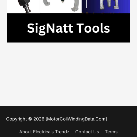
Copyright © 2026 [MotorCoilWindingData.Com]
About Electricals Trendz
Contact Us
Terms