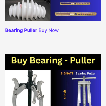
Bearing Puller
Buy Now