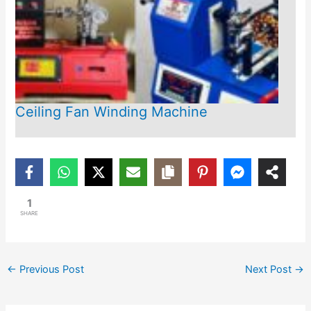
Ceiling Fan Winding Machine
1
SHARE
←
Previous Post
Next Post
→