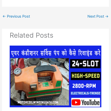
←
Previous Post
Next Post
→
Related Posts