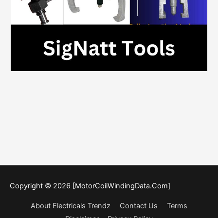
Copyright © 2026 [MotorCoilWindingData.Com]
About Electricals Trendz
Contact Us
Terms