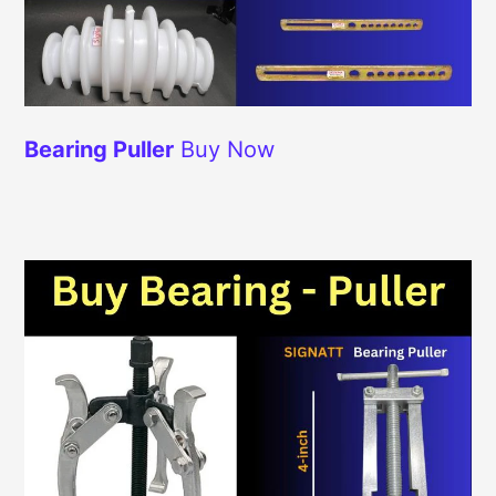
Bearing Puller
Buy Now