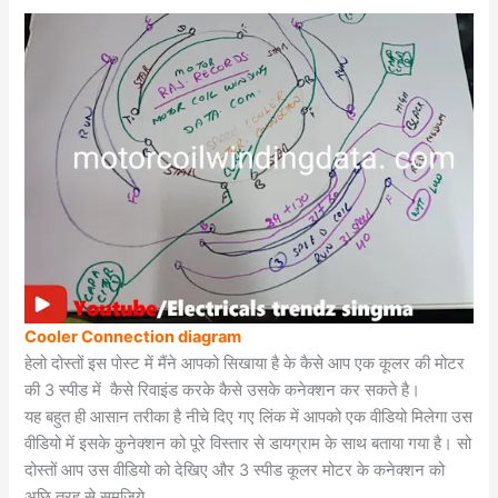
Cooler Connection diagram
हेलो दोस्तों इस पोस्ट में मैंने आपको सिखाया है के कैसे आप एक कूलर की मोटर
की 3 स्पीड में कैसे रिवाइंड करके कैसे उसके कनेक्शन कर सकते है।
यह बहुत ही आसान तरीका है नीचे दिए गए लिंक में आपको एक वीडियो मिलेगा उस
वीडियो में इसके कुनेक्शन को पूरे विस्तार से डायग्राम के साथ बताया गया है। सो
दोस्तों आप उस वीडियो को देखिए और 3 स्पीड कूलर मोटर के कनेक्शन को
अछि तरह से समजिये