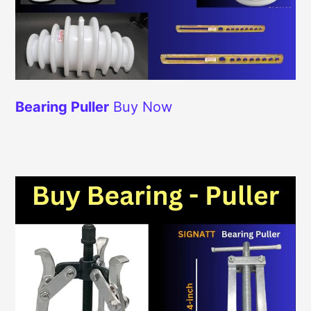
Bearing Puller
Buy Now