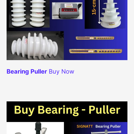
Bearing Puller
Buy Now