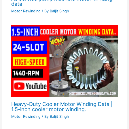
data
Motor Rewinding
/ By
Baljit Singh
Heavy-Duty Cooler Motor Winding Data |
1.5-inch cooler motor winding.
Motor Rewinding
/ By
Baljit Singh