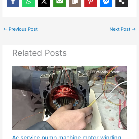
←
Previous Post
Next Post
→
Related Posts
Ac service pump machine motor winding