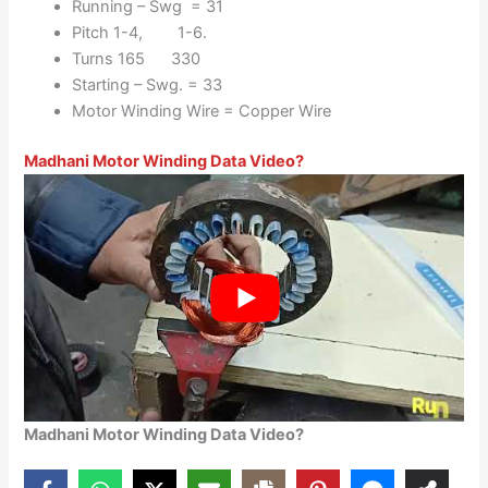
Running – Swg = 31
Pitch 1-4, 1-6.
Turns 165 330
Starting – Swg. = 33
Motor Winding Wire = Copper Wire
Madhani Motor Winding Data Video?
Madhani Motor Winding Data Video?