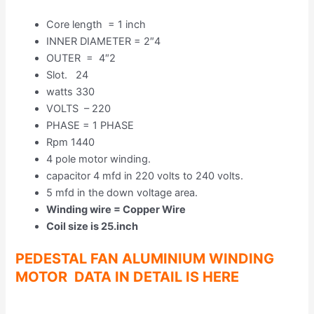
Core length = 1 inch
INNER DIAMETER = 2″4
OUTER = 4″2
Slot. 24
watts 330
VOLTS – 220
PHASE = 1 PHASE
Rpm 1440
4 pole motor winding.
capacitor 4 mfd in 220 volts to 240 volts.
5 mfd in the down voltage area.
Winding wire = Copper Wire
Coil size is 25.inch
PEDESTAL FAN ALUMINIUM WINDING
MOTOR DATA IN DETAIL IS HERE