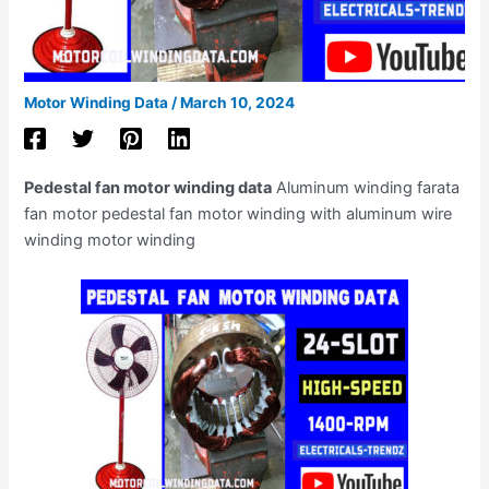
Motor Winding Data
/
March 10, 2024
Pedestal fan motor winding data
Aluminum winding farata
fan motor pedestal fan motor winding with aluminum wire
winding motor winding