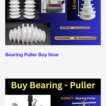
Bearing Puller
Buy Now