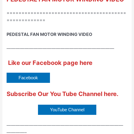
========================================
=============
PEDESTAL FAN MOTOR WINDING VIDEO
————————————————————————
Like our Facebook page here
Facebook
Subscribe Our You Tube Channel here
.
YouTube Channel
——————————————————————————
————–