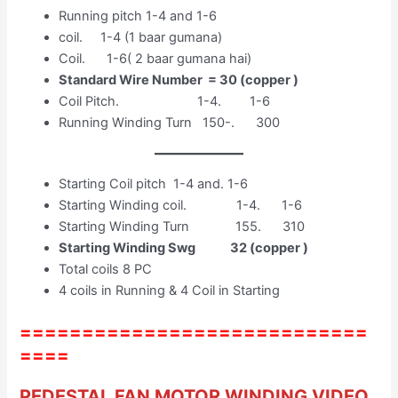
Running pitch 1-4 and 1-6
coil. 1-4 (1 baar gumana)
Coil. 1-6( 2 baar gumana hai)
Standard Wire Number = 30 (copper )
Coil Pitch. 1-4. 1-6
Running Winding Turn 150-. 300
Starting Coil pitch 1-4 and. 1-6
Starting Winding coil. 1-4. 1-6
Starting Winding Turn 155. 310
Starting Winding Swg 32 (copper )
Total coils 8 PC
4 coils in Running & 4 Coil in Starting
============================
====
PEDESTAL FAN MOTOR WINDING VIDEO