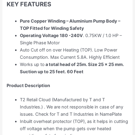
KEY FEATURES
Pure Copper Winding – Aluminium Pump Body –
TOP Fitted for Winding Safety
Operating Voltage 180 -240V
. 0.75KW / 1.0 HP –
Single Phase Motor
Auto Cut off on over Heating (TOP). Low Power
Consumption. Max Current 5.8A. Highly Efficient
Works up to
a total head of 25m. Size 25 x 25 mm.
Suction up to 25 feet. 60 Feet
Product Description
T2 Retail Cloud (Manufactured by T and T
Industries.) . We are not responsible in case of any
issues. Check for T and T Industries in NamePlate
Inbuilt overheat protector (TOP), as it helps in cutting
off voltage when the pump gets over heated