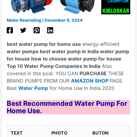
Motor Rewinding
/
December 6, 2024
best water pump for home use
energy-efficient
water pumps best water pump in India water pump
for house how to choose water pump for house
Top 10 Water Pump Companies in India
Also
covered in this post. YOU CAN
PURCHASE
THESE
BRAND PUMPS FROM OUR
AMAZON SHOP
PAGE.
Best
Water Pump
For Home Use In India 2020
Best
Recommended Water Pump For
Home Use.
TEXT
PHOTO
BUTON