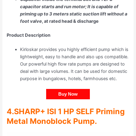
capacitor starts and run motor; It is capable of
priming up to 3 meters static suction lift without a
foot valve
, at rated head & discharge
Product Description
Kirloskar provides you highly efficient pump which is
lightweight, easy to handle and also ups compatible.
Our powerful high flow rate pumps are designed to
deal with large volumes. It can be used for domestic
purpose in bungalows, hotels, farmhouses etc.
Buy Now
4.
SHARP+ ISI 1 HP SELF Priming
Metal Monoblock Pump
.