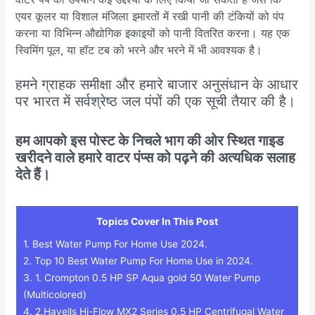
एयर कूलर या विशाल मंजिला इमारतों में रखी पानी की टंकियों को पंप
करना या विभिन्न औद्योगिक इकाइयों को पानी वितरित करना। यह एक
स्विमिंग पूल, या हॉट टब को भरने और भरने में भी आवश्यक है।
हमने ग्राहक समीक्षा और हमारे बाजार अनुसंधान के आधार
पर भारत में सर्वश्रेष्ठ जल पंपों की एक सूची तैयार की है।
हम आपको इस पोस्ट के निचले भाग की ओर स्थित गाइड
खरीदने वाले हमारे वाटर पंप्स को पढ़ने की अत्यधिक सलाह
देते हैं।
Topics Cover In This Post
1.
Best Water Pump For Home Use 2024.
2.
Top 10 Best Water Pump For Home Use in 2024.
3.
1. Crompton 0.5 HP SP Aqua gold 50 Water Pump
(Multicolored)
4.
2.Havells Hi-Flow MX2 Series 0.5 HP Centrifugal Water