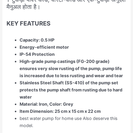
मैनुअल होता है।
KEY FEATURES
Capacity: 0.5 HP
Energy-efficient motor
IP-54 Protection
High-grade pump castings (FG-200 grade)
ensures very slow rusting of the pump, pump life
is increased due to less rusting and wear and tear
Stainless Steel Shaft (SS-410) of the pump set
protects the pump shaft from rusting due to hard
water
Material: Iron, Color: Grey
Item Dimension: 25 cm x 15 cm x 22 cm
best water pump for home use Also deserve this
model.