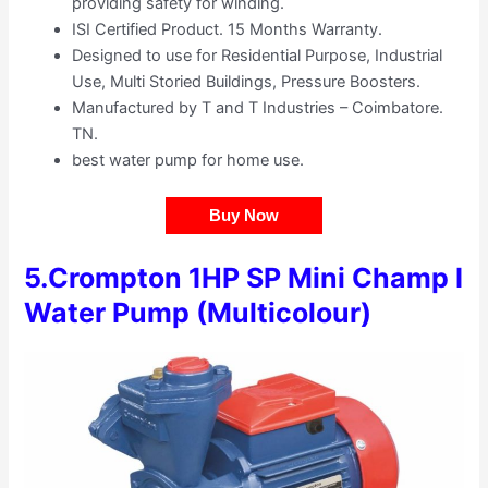
providing safety for winding.
ISI Certified Product. 15 Months Warranty.
Designed to use for Residential Purpose, Industrial
Use, Multi Storied Buildings, Pressure Boosters.
Manufactured by T and T Industries – Coimbatore.
TN.
best water pump for home use.
Buy Now
5.
Crompton 1HP SP Mini Champ I
Water Pump (Multicolour)