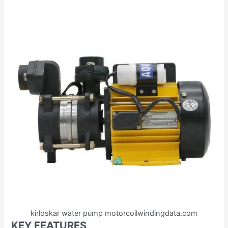
kirloskar water pump motorcoilwindingdata.com
KEY FEATURES