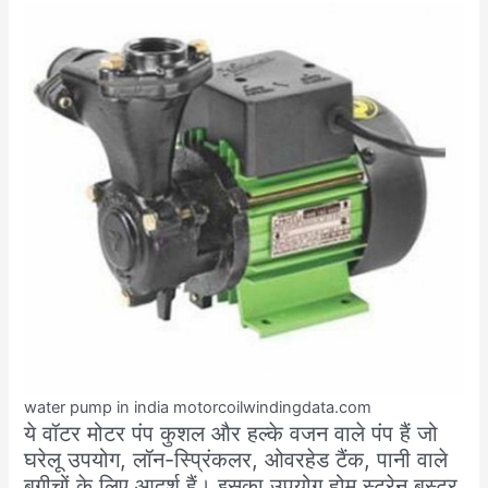
water pump in india motorcoilwindingdata.com
ये वॉटर मोटर पंप कुशल और हल्के वजन वाले पंप हैं जो
घरेलू उपयोग, लॉन-स्प्रिंकलर, ओवरहेड टैंक, पानी वाले
बगीचों के लिए आदर्श हैं। इसका उपयोग होम स्ट्रेन बूस्टर