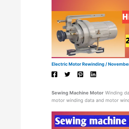
Electric Motor Rewinding
/
November
Sewing Machine Motor
Winding d
motor winding data and motor winding