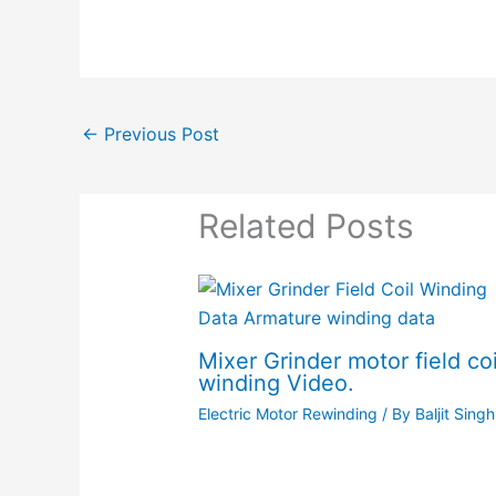
←
Previous Post
Related Posts
Mixer Grinder motor field coi
winding Video.
Electric Motor Rewinding
/ By
Baljit Singh