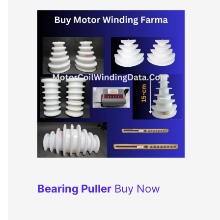
Bearing Puller
Buy Now