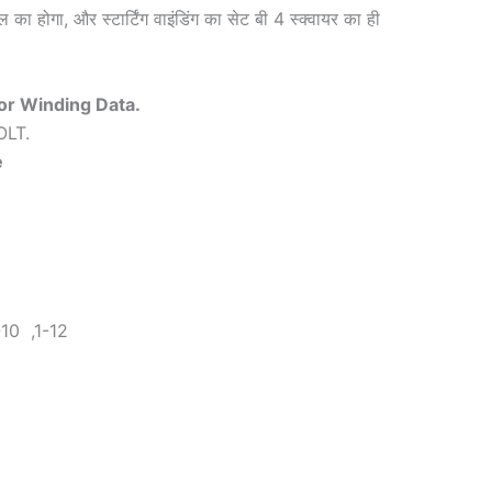
यल का होगा, और स्टार्टिंग वाइंडिंग का सेट बी 4 स्क्वायर का ही
r Winding Data.
OLT.
e
10 ,1-12