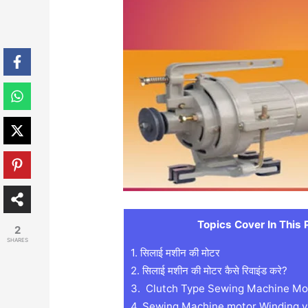
Topics Cover In This 
2
SHARES
1.
सिलाई मशीन की मोटर
2.
सिलाई मशीन की मोटर कैसे रिवाइंड करे?
3.
Clutch Type Sewing Machine Mot
4.
Sewing Machine motor Winding v