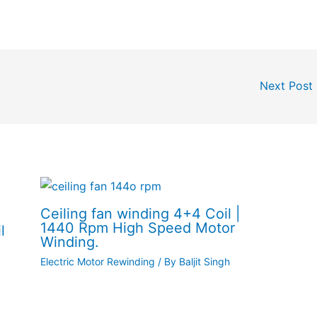
Next Post
Ceiling fan winding 4+4 Coil |
1440 Rpm High Speed Motor
l
Winding.
Electric Motor Rewinding
/ By
Baljit Singh