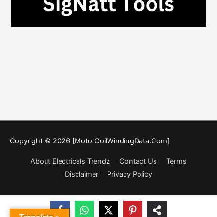
Copyright © 2026 [MotorCoilWindingData.Com]
About Electricals Trendz
Contact Us
Terms
Disclaimer
Privacy Policy