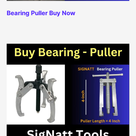
Bearing Puller
Buy Now