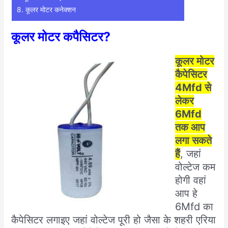
8.
कूलर मोटर कनेक्शन
कूलर मोटर कपैसिटर?
कूलर मोटर
कैपेसिटर
4Mfd से
लेकर
6Mfd
तक आप
लगा सकते
हैं
, जहां
वोल्टेज कम
होगी वहां
आप हे
6Mfd का
कैपेसिटर लगाइए जहां वोल्टेज पूरी हो जैसा के शहरी एरिया