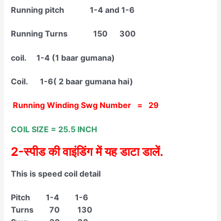
Running pitch 1-4 and 1-6
Running Turns 150 300
coil. 1-4 (1 baar gumana)
Coil. 1-6( 2 baar gumana hai)
Running Winding Swg Number = 29
COIL SIZE = 25.5 INCH
2-स्पीड की वाइंडिंग में यह डाटा डालें.
This is speed coil detail
Pitch 1-4 1-6
Turns 70 130