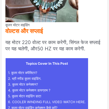
कूलर मोटर वाइंडिंग
वोल्टस और सप्लाई
यह मोटर 220 वोल्ट पर काम करेगी, सिंगल फेज सप्लाई
पर यह चलेगी, और50 HZ पर यह काम करेगी.
Topics Cover In This Post
1.
कूलर मोटर कपैसिटर?
2.
थ्री स्पीड कूलर वाइंडिंग.
3.
कूलर मोटर कनेक्शन?
4.
कूलर मोटर कनेक्शन डायग्राम ?
5.
कूलर मोटर वाइंडिंग डाटा
6.
COOLER WINDING FULL VIDEO WATCH HERE.
7.
कूलर मोटर वाइंडिंग कनेक्शन कैसे करें?