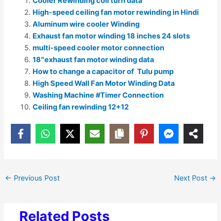
Cooler Rewinding coil turn data
High-speed ceiling fan motor rewinding in Hindi
Aluminum wire cooler Windin
g
Exhaust fan motor winding 18 inches 24 slots
multi-speed cooler motor connection
18″exhaust fan motor winding data
How to change a capacitor of Tulu pump
High Speed Wall Fan Motor Winding Data
Washing Machine #Timer Connection
Ceiling fan rewinding 12+12
←
Previous Post
Next Post
→
Related Posts