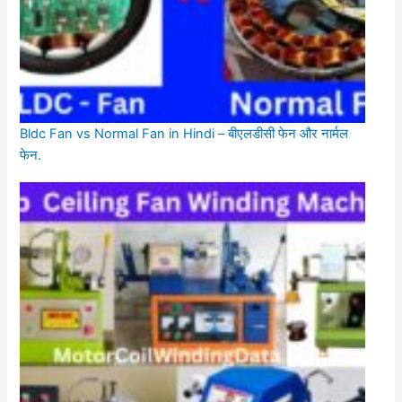
Bldc Fan vs Normal Fan in Hindi – बीएलडीसी फेन और नार्मल
फेन.