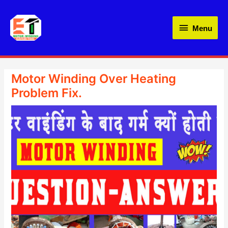
Skip
Menu
to
Menu
content
Motor Winding Over Heating
Problem Fix.