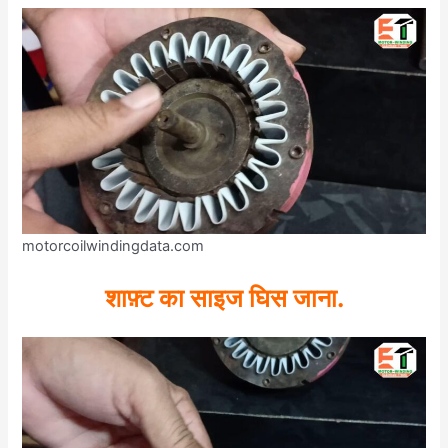
motorcoilwindingdata.com
शाफ़्ट का साइज घिस जाना.