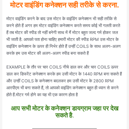
मोटर वाइंडिंग कनेक्शन सही तरीके से करना
.
मोटर वाइंडिंग करने के बाद उस मोटर के वाइंडिंग कनेक्शन भी सही तरीके से
करने होते हैं अगर हम मोटर वाइंडिंग कनेक्शन करते समय कोई भी गलती करते
हैं तब मोटर की स्पीड तो नहीं बनेगी साथ में मैं मोटर बहुत जल्द गर्म होकर जल
भी जाती है. आपको पता होना चाहिए हमारी मोटर की स्पीड RPM उस मोटर के
वाइंडिंग कनेक्शन के ऊपर ही निर्भर होते हैं उन्हीं COILS के साथ अलग-अलग
करके हम उस मोटर की अलग-अलग स्पीड बना सकते हैं
EXAMPLE के तौर पर चार COILS नीचे डाल कर और चार COILS ऊपर
डाल कर डिफरेंट कनेक्शन करके हम उसी मोटर के 1440 RPM बना सकते हैं
और उन्हीं COILS के कनेक्शन बदलकर हम उसी मोटर के 2800 RPM
आरपीएम भी बना सकते हैं, तो आपको वाइंडिंग कनेक्शन बहुत ही ध्यान से करने
होते हैं.मोटर गर्म होने का यह भी एक कारण होता है
आप सभी मोटर के कनेक्शन डायग्राम जहा पर देख
सकते है
.