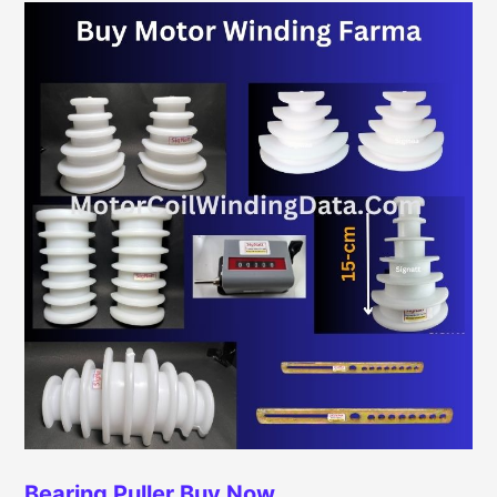
Bearing Puller
Buy Now